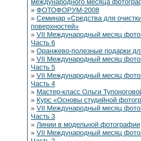
международного месяца фотогра
»
ФОТОФОРУМ-2008
»
Семинар «Средства для очистки
поверхностей»
»
VII Международный месяц фото
Часть 6
»
Оранжево-полезные подарки дл
»
VII Международный месяц фото
Часть 5
»
VII Международный месяц фото
Часть 4
»
Мастер-класс Ольги Тупоногов
»
Курс «Основы студийной фотогр
»
VII Международный месяц фото
Часть 3
»
Линии в модельной фотографии
»
VII Международный месяц фото
Часть 2