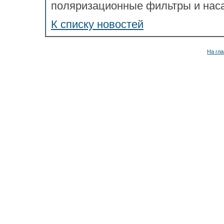
поляризационные фильтры и наса
К списку новостей
На гла