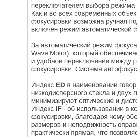
переключателем выбора режима р
Как и во всех современных объе
фокусировки возможна ручная по
включен режим автоматической 
За автоматический режим фокуса
Wave Motor), который обеспечив
и удобное переключение между р
фокусировки. Система автофокус
Индекс
ED
в наименовании говор
низкодисперсного стекла и двух 
минимизируют оптические и дист
Индекс
IF
- об использовании в к
фокусировки, благодаря чему об
размеров и неподвижность оправ
практически прямая, что позволя