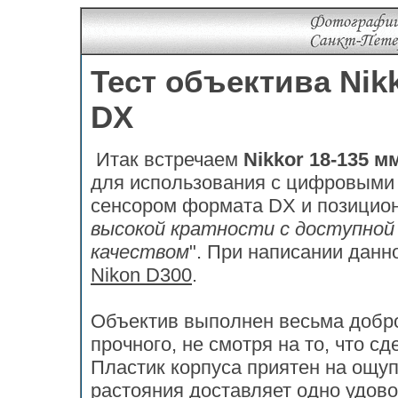
Тест объектива Nikk
DX
Итак встречаем
Nikkor 18-135 м
для использования с цифровыми
сенсором формата DX и позициони
высокой кратности с доступной
качеством
". При написании данн
Nikon D300
.
Объектив выполнен весьма добро
прочного, не смотря на то, что сд
Пластик корпуса приятен на ощуп
растояния доставляет одно удов