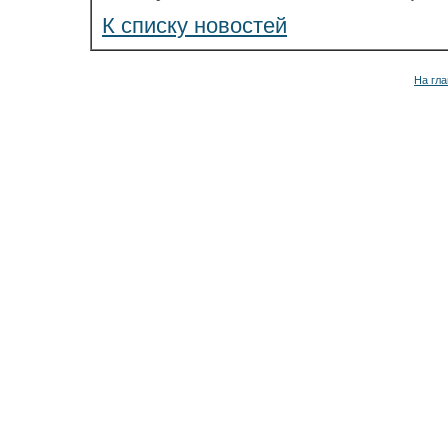
К списку новостей
На гла