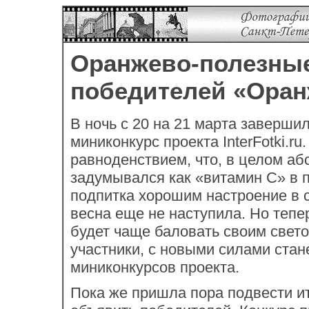
Оранжево-полезные
победителей «Оран
В ночь с 20 на 21 марта заверши
миниконкурс проекта InterFotki.r
равноденствием, что, в целом аб
задумывался как «витамин С» в 
подпитка хорошим настроение в с
весна еще не наступила. Но тепе
будет чаще баловать своим свето
участники, с новыми силами ста
миниконкурсов проекта.
Пока же пришла пора подвести и