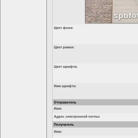
Цвет фона:
Цвет рамки:
Цвет шрифта:
Имя шрифта:
Отправитель
Имя:
Адрес электронной почты:
Получатель
Имя: