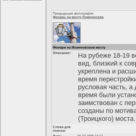
Предыдущая фотография:
Фонарь на мосту Ломоносова
Фонари на Иоанновском мосту
Описание:
На рубеже 18-19 
вид, близкий к со
укреплена и расши
время перестройки
русловая часть, а
время были устан
заимствован с пер
созданы по мотива
(Троицкого) моста.
Слова для
поиска: