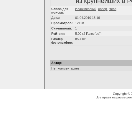
из крупнейших в Р
Слова для
Исаакиевский
,
собор
,
Нева
поиска:
Дата:
01.04.2010 16:16
Просмотров:
12128
Скачиваний:
1
Рейтинг:
5.00 (2 Голос(ов))
Размер
85.4 KB
фотографии:
Автор:
Нет комментариев.
Copyright ©
Все права на размещен