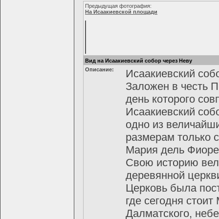
Предыдущая фотография:
На Исаакиевской площади
Вид на Исаакиевский собор через Неву
Описание:
Исаакиевский собо
Заложен в честь П
день которого сов
Исаакиевский собо
одно из величайш
размерам только с
Мария дель Фиоре
Свою историю вел
деревянной церкви
Церковь была пос
где сегодня стоит
Далматского, небе