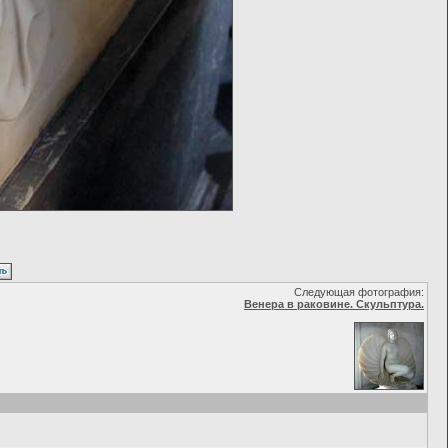
Следующая фотография:
Венера в раковине. Скульптура.