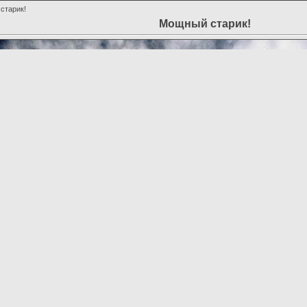
старик!
Мощный старик!