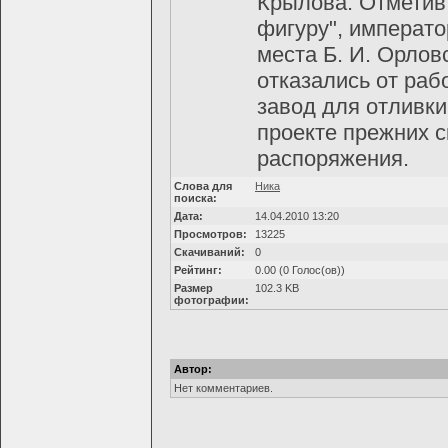
Крылова. Отметив
фигуру", императо
места Б. И. Орлов
отказались от раб
завод для отливки
проекте прежних с
распоряжения.
Слова для
Ника
поиска:
Дата:
14.04.2010 13:20
Просмотров:
13225
Скачиваний:
0
Рейтинг:
0.00 (0 Голос(ов))
Размер
102.3 KB
фотографии:
Автор:
Нет комментариев.