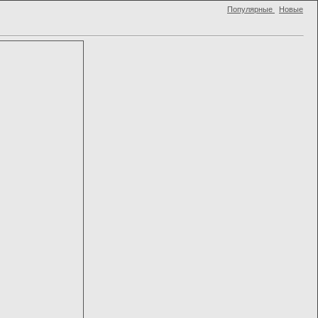
Популярные
Новые