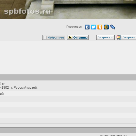
Поделиться
 гг.
1902 гг. Русский музей.
кий