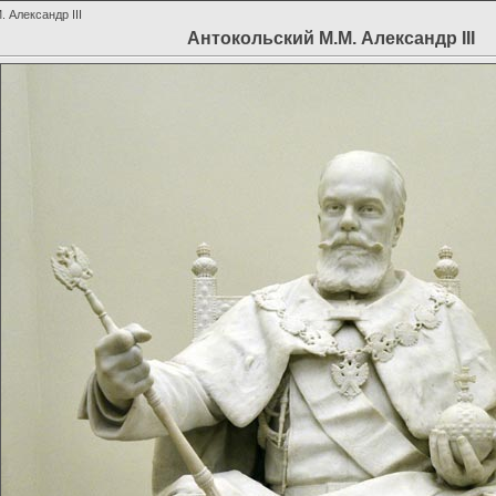
 Александр III
Антокольский М.М. Александр III